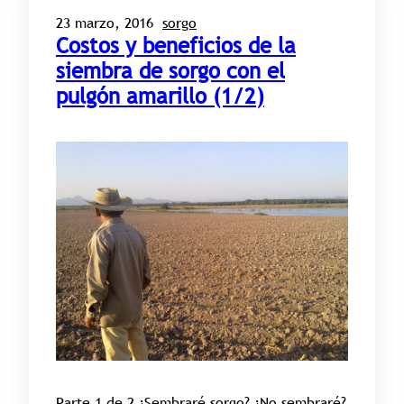
23 marzo, 2016
sorgo
Costos y beneficios de la
siembra de sorgo con el
pulgón amarillo (1/2)
Parte 1 de 2 ¿Sembraré sorgo? ¿No sembraré?