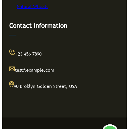
Natural Wheats
Contact Information
123 456 7890
test@example.com
90 Broklyn Golden Street, USA