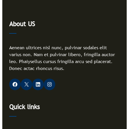
About US
Aenean ultrices nisl nunc, pulvinar sodales elit
varius non. Nam et pulvinar libero, fringilla auctor
leo. Phaiysellus cursus fringilla arcu sed placerat.
Donec actac rhoncus risus.
Facebook
X
LinkedIn
Instagram
Quick links