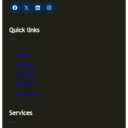
Facebook
X
LinkedIn
Instagram
Quick links
Home
Services
About Us
Features
Contact US
Services