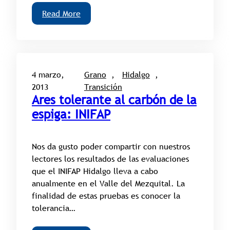
Read More
4 marzo,
Grano
, 
Hidalgo
, 
2013
Transición
Ares tolerante al carbón de la
espiga: INIFAP
Nos da gusto poder compartir con nuestros
lectores los resultados de las evaluaciones
que el INIFAP Hidalgo lleva a cabo
anualmente en el Valle del Mezquital. La
finalidad de estas pruebas es conocer la
tolerancia…