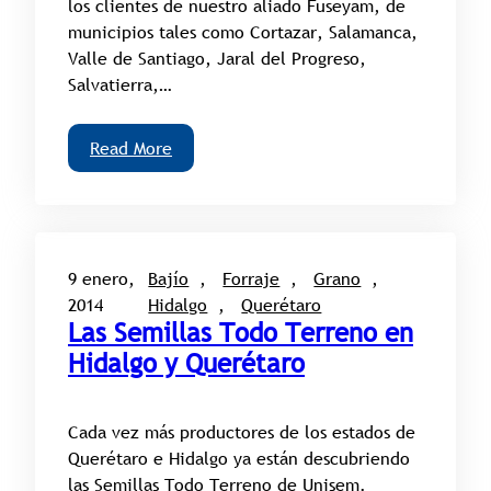
los clientes de nuestro aliado Fuseyam, de
municipios tales como Cortazar, Salamanca,
Valle de Santiago, Jaral del Progreso,
Salvatierra,…
Read More
9 enero,
Bajío
, 
Forraje
, 
Grano
, 
2014
Hidalgo
, 
Querétaro
Las Semillas Todo Terreno en
Hidalgo y Querétaro
Cada vez más productores de los estados de
Querétaro e Hidalgo ya están descubriendo
las Semillas Todo Terreno de Unisem.