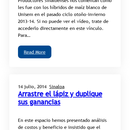
Productores Sinaloenses nos comentan cómo
les fue con los híbridos de maíz blanco de
Unisem en el pasado ciclo otoño-invierno
2013-14. Si no puede ver el vídeo, trate de
accederlo directamente en este vínculo.
Para…
Read More
14 julio, 2014
Sinaloa
Arrastre el lápiz y duplique
sus ganancias
En este espacio hemos presentado análisis
de costos y beneficio e insistido que el