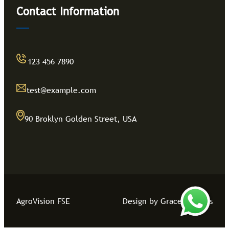
Contact Information
123 456 7890
test@example.com
90 Broklyn Golden Street, USA
AgroVision FSE
Design by Grace Themes