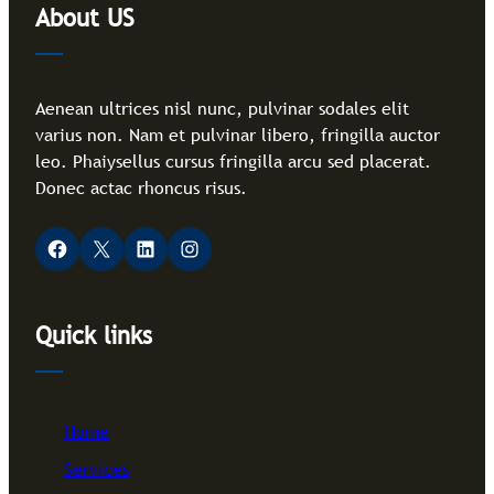
About US
Aenean ultrices nisl nunc, pulvinar sodales elit
varius non. Nam et pulvinar libero, fringilla auctor
leo. Phaiysellus cursus fringilla arcu sed placerat.
Donec actac rhoncus risus.
Facebook
X
LinkedIn
Instagram
Quick links
Home
Services