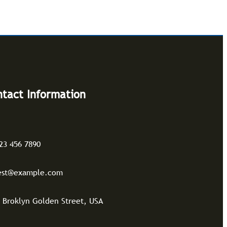
tact Information
23 456 7890
est@example.com
 Broklyn Golden Street, USA