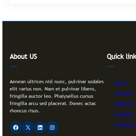
About US
Quick lin
Aenean ultrices nisl nunc, pulvinar sodales
Home
elit varius non. Nam et pulvinar libero,
Services
fringilla auctor leo. Phaiysellus cursus
fringilla arcu sed placerat. Donec actac
About Us
rhoncus risus.
Features
Contact 
Facebook
X
LinkedIn
Instagram