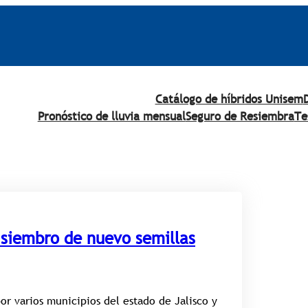
Catálogo de híbridos Unisem
Pronóstico de lluvia mensual
Seguro de Resiembra
Te
 siembro de nuevo semillas
r varios municipios del estado de Jalisco y