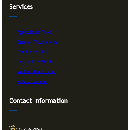
Services
Agriculture Food
Organic Vegetables
Pond & Sea Fish
Cow Milk & Meat
Modern Equipment
Natural Wheats
Contact Information
123 456 7890