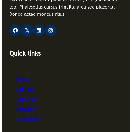
leo. Phaiysellus cursus fringilla arcu sed placerat.
Donec actac rhoncus risus.
Facebook
X
LinkedIn
Instagram
Quick links
Home
Services
About Us
Features
Contact US