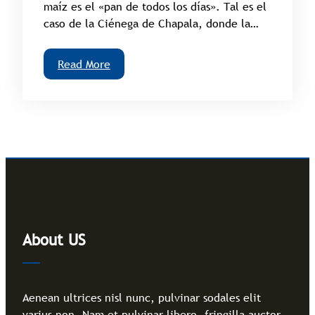
maíz es el «pan de todos los días». Tal es el
caso de la Ciénega de Chapala, donde la…
Read More
About US
Aenean ultrices nisl nunc, pulvinar sodales elit
varius non. Nam et pulvinar libero, fringilla auctor